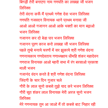
बिगड़ी तेरी बनाएगा नाम गणपति का लख्खा जी भजन
लिरिक्स
तेरी वंदना करूँ मैं प्रथमे गणेश देवा भजन लिरिक्स
गणपति गजवदन विनायक थाने प्रथम मनावा जी
आओ आओ गजानन आओ आके भक्तों का मान बढ़ाओ
भजन लिरिक्स
गजानन कर दो बेडा पार भजन लिरिक्स
गजानन पूरण काज करो लख्खा जी भजन लिरिक्स
पहले तुम्हे मनाये चरणों में सर झुकाये श्री गणेश वंदना
गणनायकाय गणदेवताय गणाध्यक्षाय धीमहि शंकर महादेवन
गणराज विनायक आओ म्हारी सभा में रंग बरसाओ प्रकाश
माली भजन
गजानंद वंदन करते है श्री गणेश वंदना लिरिक्स
जिंदगी के चार दिन गुजार चले
गौरी के लाल सुनो कबसे तुझे याद करे भजन लिरिक्स
गौरी सूत शंकर लाल विनायक मेरी अरज सुनो भजन
लिरिक्स
मेरे गणनायक तुम आ जाओ मैं तो कबसे बाट निहार रही