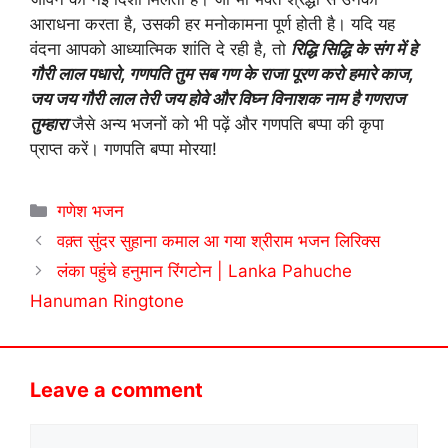
आराधना करता है, उसकी हर मनोकामना पूर्ण होती है। यदि यह
वंदना आपको आध्यात्मिक शांति दे रही है, तो
रिद्धि सिद्धि के संग में हे
गौरी लाल पधारो, गणपति तुम सब गण के राजा पूरण करो हमारे काज,
जय जय गौरी लाल तेरी जय होवे और विघ्न विनाशक नाम है गणराज
तुम्हारा
जैसे अन्य भजनों को भी पढ़ें और गणपति बप्पा की कृपा
प्राप्त करें। गणपति बप्पा मोरया!
Categories
गणेश भजन
वक़्त सुंदर सुहाना कमाल आ गया श्रीराम भजन लिरिक्स
लंका पहुंचे हनुमान रिंगटोन | Lanka Pahuche
Hanuman Ringtone
Leave a comment
Comment