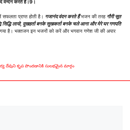
द वन्दन करते है।9।
ं सफलता प्राप्त होती है।
गजानंद वंदन करते हैं
भजन की तरह
गौरी सूत
 सिद्धि लायो, दुखहर्ता बनके सुखकर्ता बनके चले आना और मेरे घर गणपति
या गया है। भक्तजन इन भजनों को करें और भगवान गणेश जी की अपार
ూర్య దేవుని కృప పొందడానికి సులభమైన మార్గం