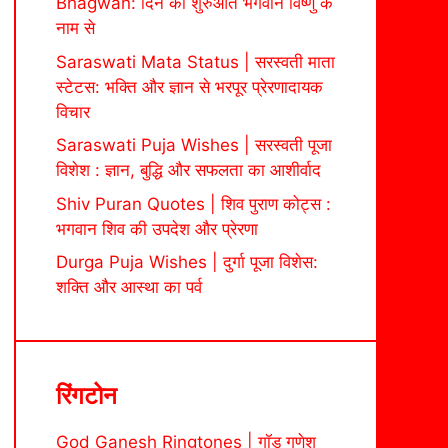
Bhagwan: दिन की शुरुआत भगवान विष्णु के
नाम से
Saraswati Mata Status | सरस्वती माता
स्टेटस: भक्ति और ज्ञान से भरपूर प्रेरणादायक
विचार
Saraswati Puja Wishes | सरस्वती पूजा
विशेश : ज्ञान, बुद्धि और सफलता का आशीर्वाद
Shiv Puran Quotes | शिव पुराण कोट्स :
भगवान शिव की उपदेश और प्रेरणा
Durga Puja Wishes | दुर्गा पूजा विशेस:
शक्ति और आस्था का पर्व
रिंगटोन
God Ganesh Ringtones | गॉड गणेश