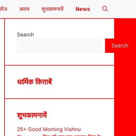
इमेज
कवच
शुभकामनायें
News
Search
Search
धार्मिक किताबें
शुभकामनायें
25+ Good Morning Vishnu