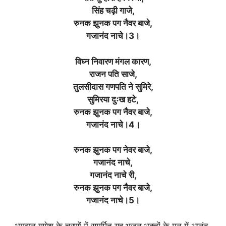
सिंह चढ़ी गाजे,
रुनक झुनक पग नैवर बाजे,
गजानंद नाचे।3।
विघ्न निवारण मंगल कारण,
राजन पति साजे,
तुलसीदास गणपति ने सुमिरे,
सुमिरया दुःख हटे,
रुनक झुनक पग नैवर बाजे,
गजानंद नाचे।4।
रुनक झुनक पग नेवर बाजे,
गजानंद नाचे,
गजानंद नाचे री,
रुनक झुनक पग नैवर बाजे,
गजानंद नाचे।5।
भगवान गणेश के चरणों में समर्पित यह भजन भक्तों के मन में आनंद