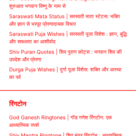
शुरुआत भगवान विष्णु के नाम से
Saraswati Mata Status | सरस्वती माता स्टेटस: भक्ति
और ज्ञान से भरपूर प्रेरणादायक विचार
Saraswati Puja Wishes | सरस्वती पूजा विशेश : ज्ञान, बुद्धि
और सफलता का आशीर्वाद
Shiv Puran Quotes | शिव पुराण कोट्स : भगवान शिव की
उपदेश और प्रेरणा
Durga Puja Wishes | दुर्गा पूजा विशेस: शक्ति और आस्था
का पर्व
रिंगटोन
God Ganesh Ringtones | गॉड गणेश रिंगटोन: एक
आध्यात्मिक स्पर्श
Shiv Mantra Ringtone | शिव मंत्र रिंगटोन : आध्यात्मिक