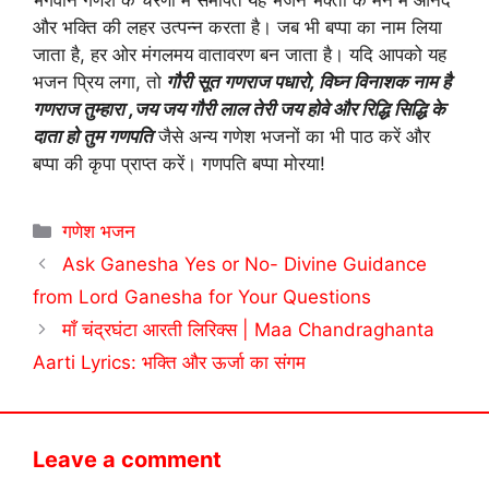
और भक्ति की लहर उत्पन्न करता है। जब भी बप्पा का नाम लिया
जाता है, हर ओर मंगलमय वातावरण बन जाता है। यदि आपको यह
भजन प्रिय लगा, तो
गौरी सूत गणराज पधारो, विघ्न विनाशक नाम है
गणराज तुम्हारा ,जय जय गौरी लाल तेरी जय होवे और रिद्धि सिद्धि के
दाता हो तुम गणपति
जैसे अन्य गणेश भजनों का भी पाठ करें और
बप्पा की कृपा प्राप्त करें। गणपति बप्पा मोरया!
Categories
गणेश भजन
Ask Ganesha Yes or No- Divine Guidance
from Lord Ganesha for Your Questions
माँ चंद्रघंटा आरती लिरिक्स | Maa Chandraghanta
Aarti Lyrics: भक्ति और ऊर्जा का संगम
Leave a comment