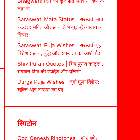
Bhagwan: दिन की शुरुआत भगवान विष्णु के
नाम से
Saraswati Mata Status | सरस्वती माता
स्टेटस: भक्ति और ज्ञान से भरपूर प्रेरणादायक
विचार
Saraswati Puja Wishes | सरस्वती पूजा
विशेश : ज्ञान, बुद्धि और सफलता का आशीर्वाद
Shiv Puran Quotes | शिव पुराण कोट्स :
भगवान शिव की उपदेश और प्रेरणा
Durga Puja Wishes | दुर्गा पूजा विशेस:
शक्ति और आस्था का पर्व
रिंगटोन
God Ganesh Ringtones | गॉड गणेश