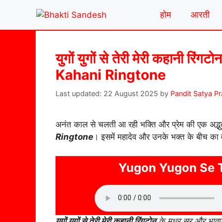
Skip
होम
आरती
to
content
युगों युगों से तेरी मेरी कहानी
Kahani Ringtone
22 August 2025
by
Pandit Satya P
अनंत काल से चलती आ रही भक्ति और प्रेम की एक अद्भुत
Ringtone
। इसमें महादेव और उनके भक्त के बीच का व
Yugon Yugon Se T
युगों युगों से तेरी मेरी कहानी रिंगटोन
के मधुर सुर और भावपू