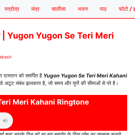
स्त्रोत्र
मंत्र
चालीसा
भजन
पाठ
फोटो / 
 रिंगटोन | Yugon Yugon Se Teri Meri
rakash
 दास्तान को समर्पित है
Yugon Yugon Se Teri Meri Kahani
ो अटूट संबंध झलकता है, जो समय और युगों की सीमाओं से परे है।
eri Meri Kahani Ringtone
र्ण शब्द आपके दिल को हर बार महादेव के दिव्य प्रेम का एहसास कराते