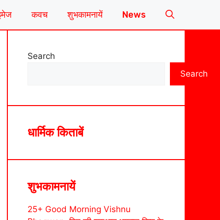
इमेज
कवच
शुभकामनायें
News
Search
Search
धार्मिक किताबें
शुभकामनायें
25+ Good Morning Vishnu