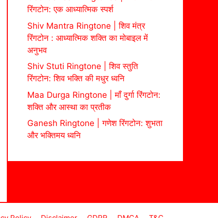
रिंगटोन: एक आध्यात्मिक स्पर्श
Shiv Mantra Ringtone | शिव मंत्र
रिंगटोन : आध्यात्मिक शक्ति का मोबाइल में
अनुभव
Shiv Stuti Ringtone | शिव स्तुति
रिंगटोन: शिव भक्ति की मधुर ध्वनि
Maa Durga Ringtone | माँ दुर्गा रिंगटोन:
शक्ति और आस्था का प्रतीक
Ganesh Ringtone | गणेश रिंगटोन: शुभता
और भक्तिमय ध्वनि
acy Policy
Disclaimer
GDPR
DMCA
T&C