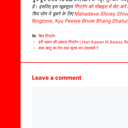
है। इसलिए इस खूबसूरत
रिंगटोन को मोबाइल में सेट करें
औ
शिव प्रेम में डूबने के लिए
Mahadeva Shivay Shiv
Ringtone
,
Kyu Peewe Bhole Bhang Dhatur
Categories
शिव रिंगटोन
हरी आवन की आवाज़ रिंगटोन | Hari Aawan Ki Aawaz R
बाबा खाटू का तेरा दाल चूरमा मन लालचावे रे
Leave a comment
Comment