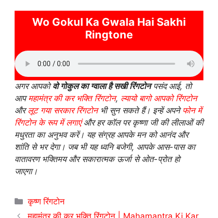
Wo Gokul Ka Gwala Hai Sakhi
Ringtone
अगर आपको
वो गोकुल का ग्वाला है सखी रिंगटोन
पसंद आई, तो
आप
महामंत्र की कर भक्ति रिंगटोन
,
ल्यायो बागो आपको रिंगटोन
और
लूट गया सरकार रिंगटोन
भी सुन सकते हैं। इन्हें अपने
फोन में
रिंगटोन के रूप में लगाएं
और हर कॉल पर कृष्णा जी की लीलाओं की
मधुरता का अनुभव करें। यह संग्रह आपके मन को आनंद और
शांति से भर देगा। जब भी यह ध्वनि बजेगी, आपके आस-पास का
वातावरण भक्तिमय और सकारात्मक ऊर्जा से ओत-प्रोत हो
जाएगा।
Categories
कृष्ण रिंगटोन
महामंत्र की कर भक्ति रिंगटोन | Mahamantra Ki Kar