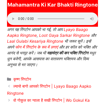
Mahamantra Ki Kar Bhakti Ringtone
अगर यह रिंगटोन आपको भा गई, तो आप
Lyayo Baago
Aapko Ringtone
,
Loot Gaya Sarkar Ringtone
और
Laal Gulabi Kesariya Ringtone
भी जरूर सुनें। इन्हें
अपने
फोन में रिंगटोन के रूप में लगाएं
और हर कॉल को भक्ति और
आनंद से भरपूर करें। जब भी
महामंत्र की कर भक्ति रिंगटोन
मधुर
धुन बजेगी, आपके आसपास का वातावरण भक्तिमय और दिव्य
अनुभव से भर जाएगा।
Categories
कृष्ण रिंगटोन
ल्यायो बागो आपको रिंगटोन | Lyayo Baago Aapko
Ringtone
वो गोकुल का ग्वाला है सखी रिंगटोन | Wo Gokul Ka