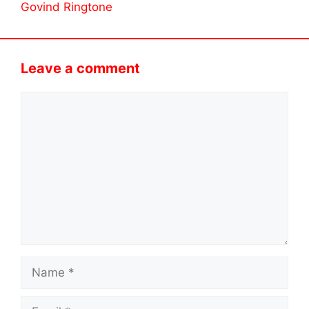
Govind Ringtone
Leave a comment
Comment
Name
Email