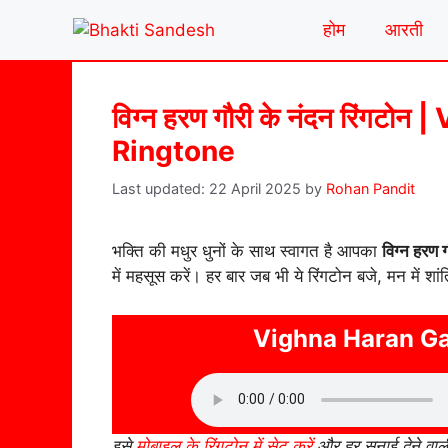
Skip
होम
आरती
to
content
विग्न हरण गौरी के नंदन रिंग
Ringtone
22 April 2025
by
Rohan Pandit
भक्ति की मधुर धुनों के साथ स्वागत है आपका
विग्न हरण 
में महसूस करें। हर बार जब भी ये रिंगटोन बजे, मन में 
Vighna Haran Ga
इसे
मोबाइल के रिंगटोन में सेट करें
और हर सुनाई देने वाल