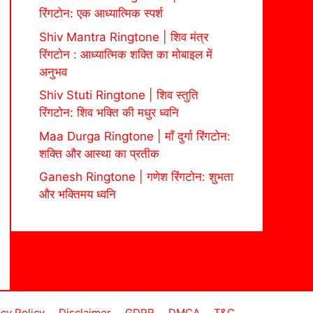
रिंगटोन: एक आध्यात्मिक स्पर्श
Shiv Mantra Ringtone | शिव मंत्र
रिंगटोन : आध्यात्मिक शक्ति का मोबाइल में
अनुभव
Shiv Stuti Ringtone | शिव स्तुति
रिंगटोन: शिव भक्ति की मधुर ध्वनि
Maa Durga Ringtone | माँ दुर्गा रिंगटोन:
शक्ति और आस्था का प्रतीक
Ganesh Ringtone | गणेश रिंगटोन: शुभता
और भक्तिमय ध्वनि
acy Policy
Disclaimer
GDPR
DMCA
T&C