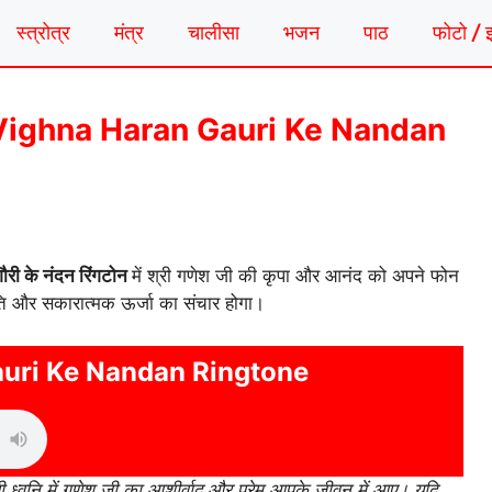
स्त्रोत्र
मंत्र
चालीसा
भजन
पाठ
फोटो / 
टोन | Vighna Haran Gauri Ke Nandan
गौरी के नंदन रिंगटोन
में श्री गणेश जी की कृपा और आनंद को अपने फोन
शांति और सकारात्मक ऊर्जा का संचार होगा।
uri Ke Nandan Ringtone
ी ध्वनि में गणेश जी का आशीर्वाद और प्रेम आपके जीवन में आए। यदि