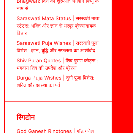
Bhagwan: दिन की शुरुआत भगवान विष्णु के
नाम से
Saraswati Mata Status | सरस्वती माता
स्टेटस: भक्ति और ज्ञान से भरपूर प्रेरणादायक
विचार
Saraswati Puja Wishes | सरस्वती पूजा
विशेश : ज्ञान, बुद्धि और सफलता का आशीर्वाद
Shiv Puran Quotes | शिव पुराण कोट्स :
भगवान शिव की उपदेश और प्रेरणा
Durga Puja Wishes | दुर्गा पूजा विशेस:
शक्ति और आस्था का पर्व
रिंगटोन
God Ganesh Ringtones | गॉड गणेश