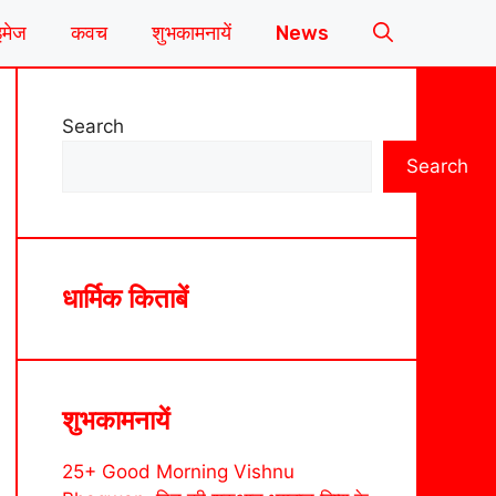
इमेज
कवच
शुभकामनायें
News
Search
Search
धार्मिक किताबें
शुभकामनायें
25+ Good Morning Vishnu