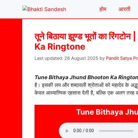
Skip
होम
आरती
to
content
तूने बिठाया झुण्ड भूतों का रि
Ka Ringtone
26 August 2025
by
Pandit Satya P
Tune Bithaya Jhund Bhooton Ka Ringto
है। इसकी लय और शब्दावली श्रोताओं को महादेव के अद्
केवल आध्यात्मिक एहसास देती है, बल्कि एक अलग तरह क
Tune Bithaya Jh