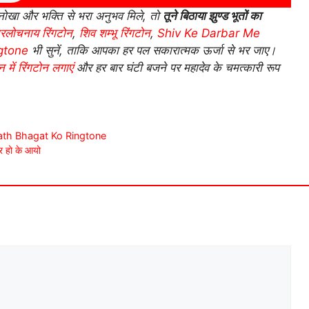
ोखा और भक्ति से भरा अनुभव मिले, तो
तूने बिठाया झुण्ड भूतों का
्रिलोचनाय रिंगटोन
,
शिव शम्भू रिंगटोन
,
Shiv Ke Darbar Me
gtone
भी सुनें, ताकि आपका हर पल सकारात्मक ऊर्जा से भर जाए।
 में रिंगटोन लगाएं
और हर बार घंटी बजने पर महादेव के चमत्कारी रूप
i Nath Bhagat Ko Ringtone
ार हो के आयो