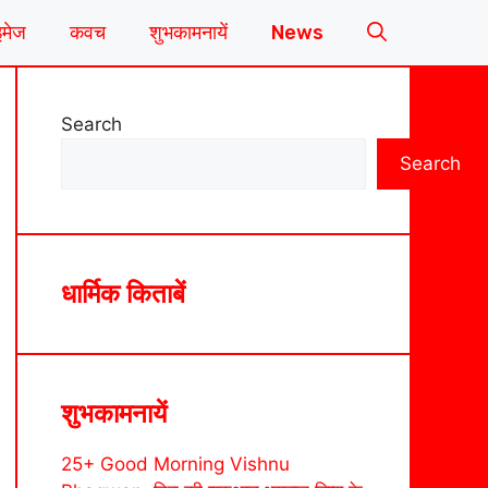
इमेज
कवच
शुभकामनायें
News
Search
Search
धार्मिक किताबें
शुभकामनायें
25+ Good Morning Vishnu