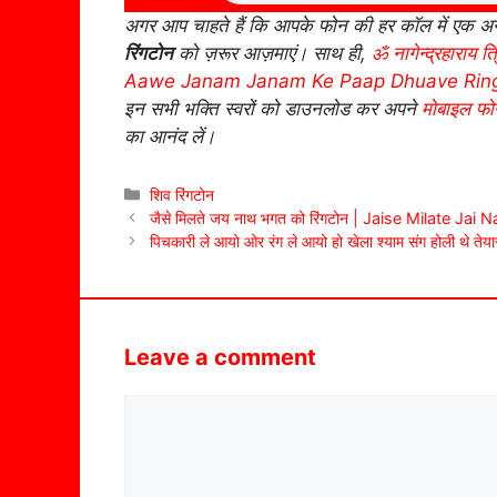
अगर आप चाहते हैं कि आपके फोन की हर कॉल में एक अन
रिंगटोन
को ज़रूर आज़माएं। साथ ही,
ॐ नागेन्द्रहाराय त
Aawe Janam Janam Ke Paap Dhuave Rin
इन सभी भक्ति स्वरों को डाउनलोड कर अपने
मोबाइल फोन
का आनंद लें।
Categories
शिव रिंगटोन
जैसे मिलते जय नाथ भगत को रिंगटोन | Jaise Milate Ja
पिचकारी ले आयो ओर रंग ले आयो हो खेला श्याम संग होली थे तेय
Leave a comment
Comment