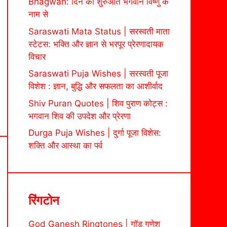
Bhagwan: दिन की शुरुआत भगवान विष्णु के
नाम से
Saraswati Mata Status | सरस्वती माता
स्टेटस: भक्ति और ज्ञान से भरपूर प्रेरणादायक
विचार
Saraswati Puja Wishes | सरस्वती पूजा
विशेश : ज्ञान, बुद्धि और सफलता का आशीर्वाद
Shiv Puran Quotes | शिव पुराण कोट्स :
भगवान शिव की उपदेश और प्रेरणा
Durga Puja Wishes | दुर्गा पूजा विशेस:
शक्ति और आस्था का पर्व
रिंगटोन
God Ganesh Ringtones | गॉड गणेश