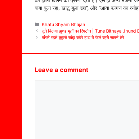
की होली खेलने की प्रेरणा देता है। ऐसे ही अन्य भजनों जैस
बाबा बुला रहा, खाटू बुला रहा”, और “आया फागण का त्योहार
Categories
Khatu Shyam Bhajan
तूने बिठाया झुण्ड भूतों का रिंगटोन | Tune Bithaya Jh
माँगते रहते तुझसे सांझ सवेरे हाथ ये फेले रहते सामने तेरे
Leave a comment
Comment