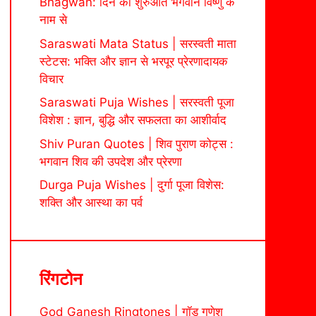
Bhagwan: दिन की शुरुआत भगवान विष्णु के
नाम से
Saraswati Mata Status | सरस्वती माता
स्टेटस: भक्ति और ज्ञान से भरपूर प्रेरणादायक
विचार
Saraswati Puja Wishes | सरस्वती पूजा
विशेश : ज्ञान, बुद्धि और सफलता का आशीर्वाद
Shiv Puran Quotes | शिव पुराण कोट्स :
भगवान शिव की उपदेश और प्रेरणा
Durga Puja Wishes | दुर्गा पूजा विशेस:
शक्ति और आस्था का पर्व
रिंगटोन
God Ganesh Ringtones | गॉड गणेश