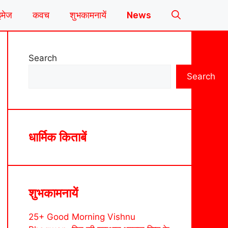
इमेज
कवच
शुभकामनायें
News
Search
Search
धार्मिक किताबें
शुभकामनायें
25+ Good Morning Vishnu