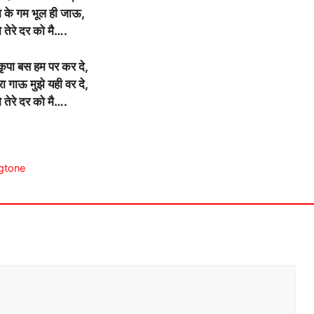
ा के गम भूल ही जाऊ,
ो तेरे दर को मै….
ृपा बस हम पर कर दे,
रा गाऊ मुझे यही वर दे,
ो तेरे दर को मै….
ngtone