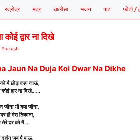
स्त्रोत्र
मंत्र
चालीसा
भजन
पाठ
फोटो / 
ा कोई द्वार ना दिखे
a Prakash
a Jaun Na Duja Koi Dwar Na Dikhe
र को मै छोड़ कहा जाऊं,
ा कोई द्वार ना दिखे……
न जीना भी क्या जीना,
 दर ही मेरा ठिकाना,
ो तेरे दर को मै….
ा दर्शन जब मै पाऊ,