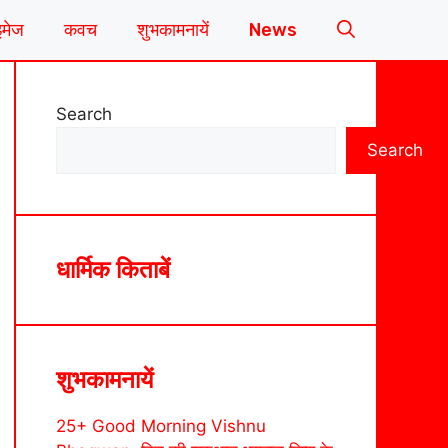
इमेज
कवच
शुभकामनायें
News
Search
Search
धार्मिक किताबें
शुभकामनायें
25+ Good Morning Vishnu