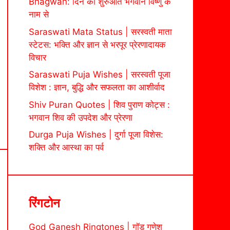
Bhagwan: दिन की शुरुआत भगवान विष्णु के
नाम से
Saraswati Mata Status | सरस्वती माता
स्टेटस: भक्ति और ज्ञान से भरपूर प्रेरणादायक
विचार
Saraswati Puja Wishes | सरस्वती पूजा
विशेश : ज्ञान, बुद्धि और सफलता का आशीर्वाद
Shiv Puran Quotes | शिव पुराण कोट्स :
भगवान शिव की उपदेश और प्रेरणा
Durga Puja Wishes | दुर्गा पूजा विशेस:
शक्ति और आस्था का पर्व
रिंगटोन
God Ganesh Ringtones | गॉड गणेश