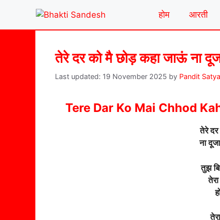
Skip
होम
आरती
to
content
तेरे दर को मै छोड़ कहा जाऊं ना दूज
19 November 2025
by
Pandit Saty
Tere Dar Ko Mai Chhod Kah
तेरे द
ना दूज
तुझ बि
तेरा
ह
तेर