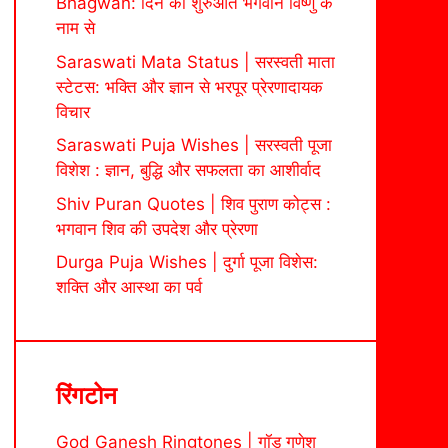
Bhagwan: दिन की शुरुआत भगवान विष्णु के
नाम से
Saraswati Mata Status | सरस्वती माता
स्टेटस: भक्ति और ज्ञान से भरपूर प्रेरणादायक
विचार
Saraswati Puja Wishes | सरस्वती पूजा
विशेश : ज्ञान, बुद्धि और सफलता का आशीर्वाद
Shiv Puran Quotes | शिव पुराण कोट्स :
भगवान शिव की उपदेश और प्रेरणा
Durga Puja Wishes | दुर्गा पूजा विशेस:
शक्ति और आस्था का पर्व
रिंगटोन
God Ganesh Ringtones | गॉड गणेश