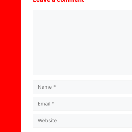
Comment
Name
Email
Website