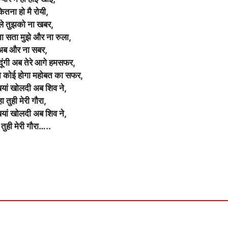
ितना हो मै रोयी,
ले तुझको ना खबर,
 सता मुझे और ना रुला,
अब और ना सबर,
दे दूंगी अब तेरे आगे हमसफर,
ना कोई होगा महोबत का सफर,
ां खोलदी अब शिव ने,
हा तुही मेरी गौरा,
ां खोलदी अब शिव ने,
 तुही मेरी गौरा…..