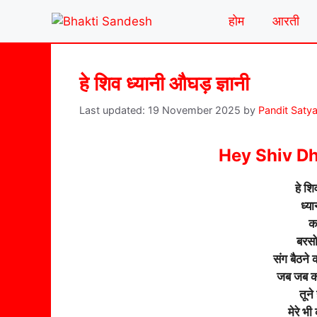
Skip
होम
आरती
to
content
हे शिव ध्यानी औघड़ ज्ञानी
19 November 2025
by
Pandit Saty
Hey Shiv D
हे शि
ध्य
कभ
बरसो 
संग बैठने 
जब जब कष
तूने
मेरे भी