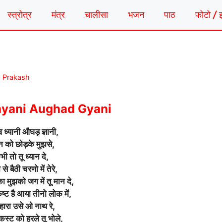
स्त्रोत्र
मंत्र
चालीसा
भजन
पाठ
फोटो / 
a Prakash
hyani Aughad Gyani
व ध्यानी औघड़ ज्ञानी,
ान को छोड़के मुझसे,
ी तो तू ध्यान दे,
से बैठी चरणो में तेरे,
का मुझको जग में तू मान दे,
्ट है आया तीनो लोक में,
 हारा उसे ओ नाथ रे,
 कस्ट को हरले तू भोले,