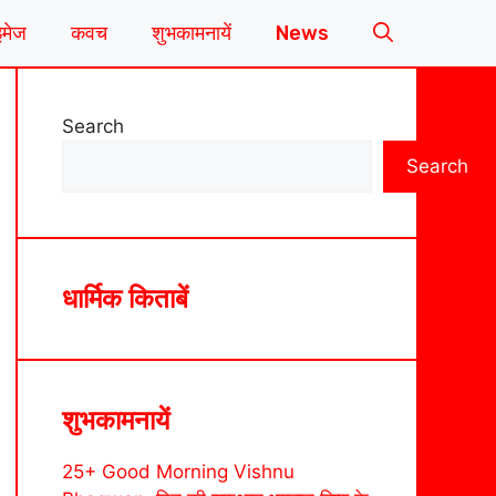
इमेज
कवच
शुभकामनायें
News
Search
Search
धार्मिक किताबें
शुभकामनायें
25+ Good Morning Vishnu