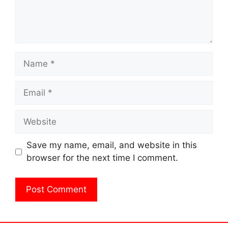
Name
Email
Website
Save my name, email, and website in this
browser for the next time I comment.