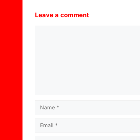
Leave a comment
Comment
Name
Email
Website