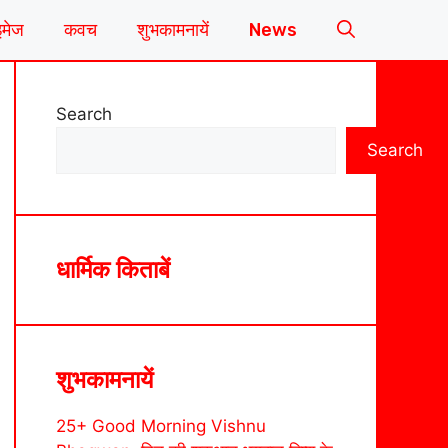
इमेज
कवच
शुभकामनायें
News
Search
Search
धार्मिक किताबें
शुभकामनायें
25+ Good Morning Vishnu