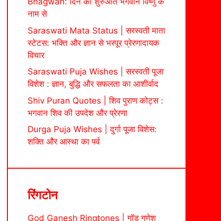
Bhagwan: दिन की शुरुआत भगवान विष्णु के
नाम से
Saraswati Mata Status | सरस्वती माता
स्टेटस: भक्ति और ज्ञान से भरपूर प्रेरणादायक
विचार
Saraswati Puja Wishes | सरस्वती पूजा
विशेश : ज्ञान, बुद्धि और सफलता का आशीर्वाद
Shiv Puran Quotes | शिव पुराण कोट्स :
भगवान शिव की उपदेश और प्रेरणा
Durga Puja Wishes | दुर्गा पूजा विशेस:
शक्ति और आस्था का पर्व
रिंगटोन
God Ganesh Ringtones | गॉड गणेश