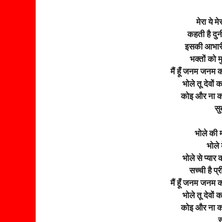
मेरा ये म
कहती है दुन
इसकी आभारी दु
भक्तों को म
मैं हूँ जनम जनम क
भोले तू देवों क
कोइ और ना का
सु
भोले की 
भोले 
भोले से प्यार
सच्ची है प
मैं हूँ जनम जनम क
भोले तू देवों क
कोइ और ना का
स