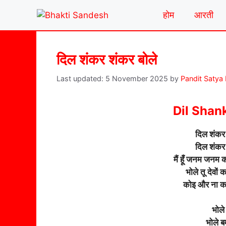
Skip
होम
आरती
to
content
दिल शंकर शंकर बोले
5 November 2025
by
Pandit Satya
Dil Shan
दिल शंकर 
दिल शंकर 
मैं हूँ जनम जनम क
भोले तू देवों क
कोइ और ना का
भोले
भोले 