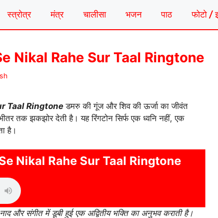
स्त्रोत्र
मंत्र
चालीसा
भजन
पाठ
फोटो / 
e Nikal Rahe Sur Taal Ringtone
ash
r Taal Ringtone
डमरु की गूंज और शिव की ऊर्जा का जीवंत
 भीतर तक झकझोर देती है। यह रिंगटोन सिर्फ एक ध्वनि नहीं, एक
ता है।
e Nikal Rahe Sur Taal Ringtone
नाद और संगीत में डूबी हुई एक अद्वितीय भक्ति का अनुभव कराती है।