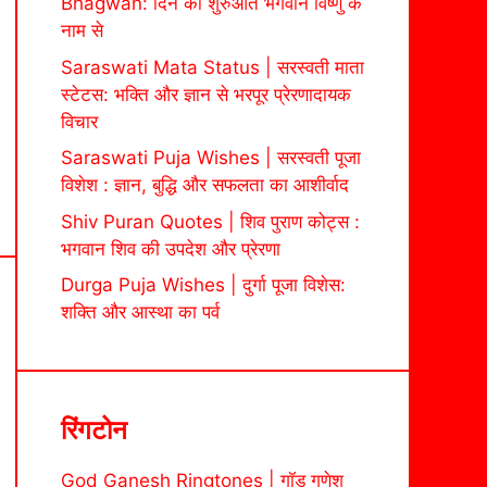
Bhagwan: दिन की शुरुआत भगवान विष्णु के
नाम से
Saraswati Mata Status | सरस्वती माता
स्टेटस: भक्ति और ज्ञान से भरपूर प्रेरणादायक
विचार
Saraswati Puja Wishes | सरस्वती पूजा
विशेश : ज्ञान, बुद्धि और सफलता का आशीर्वाद
Shiv Puran Quotes | शिव पुराण कोट्स :
भगवान शिव की उपदेश और प्रेरणा
Durga Puja Wishes | दुर्गा पूजा विशेस:
शक्ति और आस्था का पर्व
रिंगटोन
God Ganesh Ringtones | गॉड गणेश