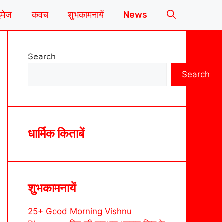
इमेज
कवच
शुभकामनायें
News
Search
Search
धार्मिक किताबें
शुभकामनायें
25+ Good Morning Vishnu