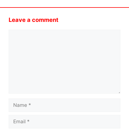
Leave a comment
Comment
Name
Email