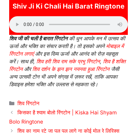
Shiv Ji Ki Chali Hai Barat Ringtone
शिव जी की चली है बारात रिंगटोन
की धुन आपके मन में उत्सव की
ऊर्जा और भक्ति का संचार करती है। तो इसको अपने
मोबाइल में
रिंगटोन लगाएं
और इस दिव्य ऊर्जा और आनंद को रोज़ महसूस
करें। साथ ही,
शिव हरी शिव राम सके प्रभु रिंगटोन
,
शिव है शक्ति
रिंगटोन
और
शिव दर्शन के झन झन नयनवा हुआ रिंगटोन
जैसी
अन्य उत्सवी टोन भी अपने संग्रह में ज़रूर रखें, ताकि आपका
डिवाइस हमेशा भक्ति और उल्लास से महकता रहे।
Categories
शिव रिंगटोन
किसका है श्याम बोलो रिंगटोन | Kiska Hai Shyam
Bolo Ringtone
शिव का नाम रटे जा पल पल लागे ना कोई मोल रे लिरिक्स