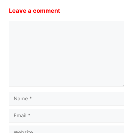
Leave a comment
Comment
Name
Email
Website