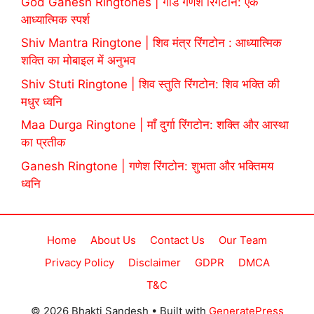
God Ganesh Ringtones | गॉड गणेश रिंगटोन: एक
आध्यात्मिक स्पर्श
Shiv Mantra Ringtone | शिव मंत्र रिंगटोन : आध्यात्मिक
शक्ति का मोबाइल में अनुभव
Shiv Stuti Ringtone | शिव स्तुति रिंगटोन: शिव भक्ति की
मधुर ध्वनि
Maa Durga Ringtone | माँ दुर्गा रिंगटोन: शक्ति और आस्था
का प्रतीक
Ganesh Ringtone | गणेश रिंगटोन: शुभता और भक्तिमय
ध्वनि
Home
About Us
Contact Us
Our Team
Privacy Policy
Disclaimer
GDPR
DMCA
T&C
© 2026 Bhakti Sandesh
• Built with
GeneratePress