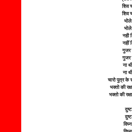
शिव च
शिव च
भोले
भोले
नही 
नहीं 
गुजर 
गुजर 
ना थ
ना थ
चारो पुत्र के
भक्तो की रक्
भक्तो की रक्
दुष्
दुष्
विघ्न
विघ्न