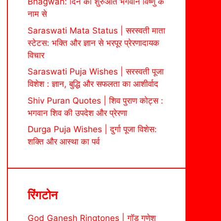
Bhagwan: दिन की शुरुआत भगवान विष्णु के
नाम से
Saraswati Mata Status | सरस्वती माता
स्टेटस: भक्ति और ज्ञान से भरपूर प्रेरणादायक
विचार
Saraswati Puja Wishes | सरस्वती पूजा
विशेश : ज्ञान, बुद्धि और सफलता का आशीर्वाद
Shiv Puran Quotes | शिव पुराण कोट्स :
भगवान शिव की उपदेश और प्रेरणा
Durga Puja Wishes | दुर्गा पूजा विशेस:
शक्ति और आस्था का पर्व
रिंगटोन
God Ganesh Ringtones | गॉड गणेश