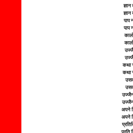
ज्ञान
ज्ञान
पाप 
पाप 
कालो
कालो
उज्ज
उज्ज
कथा स
कथा स
उसक
उसक
उज्जैन
उज्जैन
अपने 
अपने 
प्रति
प्रति 