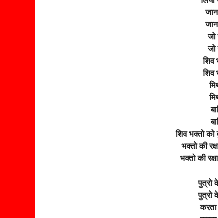
लिया 
जान 
जान 
जो 
जो 
शिव 
शिव 
मिथ
मिथ
बा
बा
शिव भक्तो को 
भक्तो की रक्
भक्तो की रक्
पुत्रो 
पुत्रो 
करता 