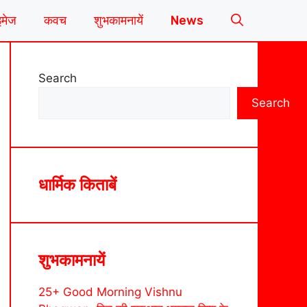
इमेज
कवच
शुभकामनायें
News
Search
Search
धार्मिक किताबें
शुभकामनायें
25+ Good Morning Vishnu