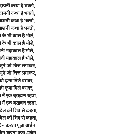
 दायनी कथा है भक्तो,
 दायनी कथा है भक्तो,
नाशनी कथा है भक्तो,
नाशनी कथा है भक्तो,
 के भी काल है भोले,
 के भी काल है भोले,
ैनी महाकाल है भोले,
ैनी महाकाल है भोले,
ुने जो चित्त लगाकर,
ुने जो चित्त लगाकर,
ो कृपा मिले बराबर,
ो कृपा मिले बराबर,
 में एक ब्राह्मण रहता,
 में एक ब्राह्मण रहता,
दिल की शिव से कहता,
दिल की शिव से कहता,
दिन करता पूजा अर्चन,
दिन करता पूजा अर्चन,