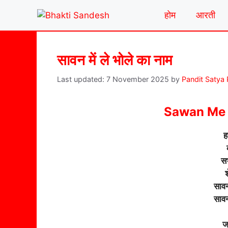
Skip
होम
आरती
to
content
सावन में ले भोले का नाम
7 November 2025
by
Pandit Satya
Sawan Me 
ह
सभ
सावन
सावन
ज