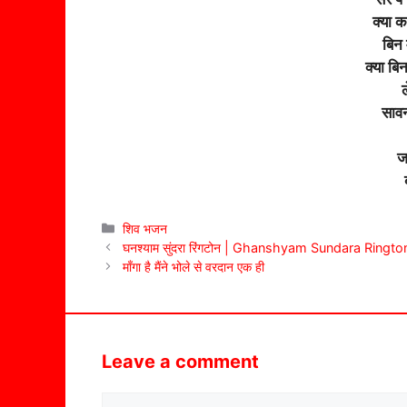
क्या 
बिन 
क्या बिन
सावन
ज
Categories
शिव भजन
घनश्याम सुंदरा रिंगटोन | Ghanshyam Sundara Ringto
माँगा है मैंने भोले से वरदान एक ही
Leave a comment
Comment