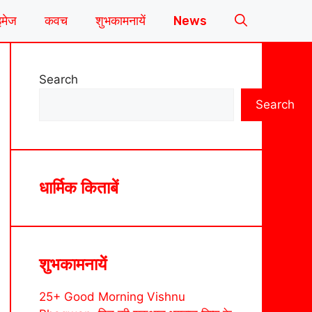
इमेज
कवच
शुभकामनायें
News
Search
Search
धार्मिक किताबें
शुभकामनायें
25+ Good Morning Vishnu