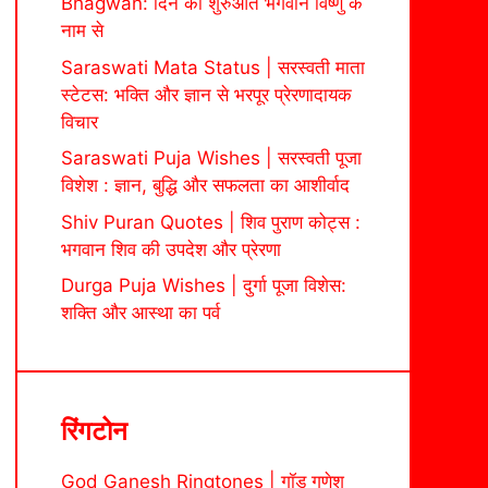
Bhagwan: दिन की शुरुआत भगवान विष्णु के
नाम से
Saraswati Mata Status | सरस्वती माता
स्टेटस: भक्ति और ज्ञान से भरपूर प्रेरणादायक
विचार
Saraswati Puja Wishes | सरस्वती पूजा
विशेश : ज्ञान, बुद्धि और सफलता का आशीर्वाद
Shiv Puran Quotes | शिव पुराण कोट्स :
भगवान शिव की उपदेश और प्रेरणा
Durga Puja Wishes | दुर्गा पूजा विशेस:
शक्ति और आस्था का पर्व
रिंगटोन
God Ganesh Ringtones | गॉड गणेश