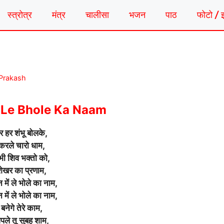
स्त्रोत्र
मंत्र
चालीसा
भजन
पाठ
फोटो / 
 Prakash
Le Bhole Ka Naam
र हर शंभू बोलके,
करले चारो धाम,
ी शिव भक्तो को,
शेखर का प्रणाम,
 में ले भोले का नाम,
 में ले भोले का नाम,
बनेगे तेरे काम,
पले तू सुबह शाम,