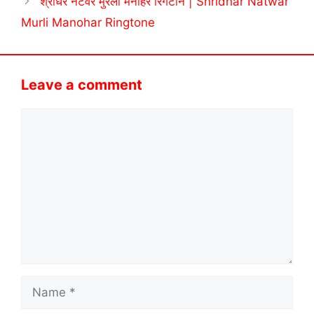
श्रीधर नटवर मुरली मनोहर रिंगटोन | Shridhar Natwar
Murli Manohar Ringtone
Leave a comment
Comment
Name