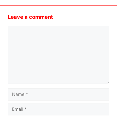
Leave a comment
Comment
Name
Email