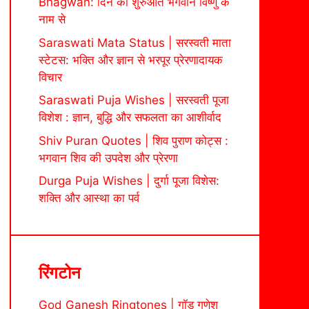
Bhagwan: दिन की शुरुआत भगवान विष्णु के
नाम से
Saraswati Mata Status | सरस्वती माता
स्टेटस: भक्ति और ज्ञान से भरपूर प्रेरणादायक
विचार
Saraswati Puja Wishes | सरस्वती पूजा
विशेश : ज्ञान, बुद्धि और सफलता का आशीर्वाद
Shiv Puran Quotes | शिव पुराण कोट्स :
भगवान शिव की उपदेश और प्रेरणा
Durga Puja Wishes | दुर्गा पूजा विशेस:
शक्ति और आस्था का पर्व
रिंगटोन
God Ganesh Ringtones | गॉड गणेश