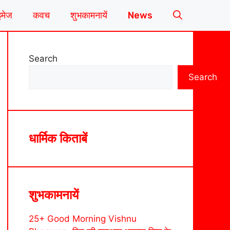
इमेज
कवच
शुभकामनायें
News
Search
Search
धार्मिक किताबें
शुभकामनायें
25+ Good Morning Vishnu