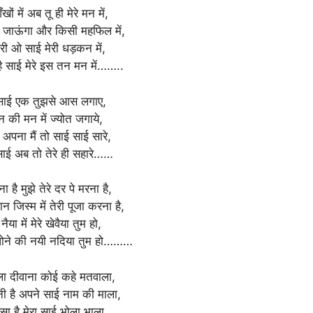
ँखों में अब तू ही मेरे मन में,
ा जाऊंगा और किसी महफिल में,
तौरी ओ साई मेरी धड़कन में,
है साई मेरे इस तन मन में……..
ओ साई एक तुझसे आस लगाए,
्शन की मन में ज्योत जगाये,
 अपना मैं तो साई साई सारे,
ाई अब तो तेरे ही सहारे……
ना है मुझे तेरे दर पे मरना है,
न जिस्म में तेरी पूजा करना है,
या में मेरे खेवैया तुम हो,
 धोने की नयी नदिया तुम हो………
ा दीवाना कोई कहे मतवाला,
ी है अपने साई नाम की माला,
 बसा है मेरा साई भोला भाला,