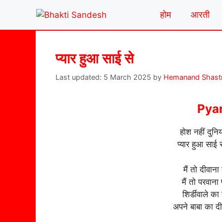
Skip
होम
आरती
to
content
प्यार हुआ साई से
5 March 2025
by
Hemanand Shastr
Pyar
होश नहीं दुनि
प्यार हुआ साई
मैं तो दीवान
मैं तो परवान
शिर्डीवाले का
अपने बाबा का द