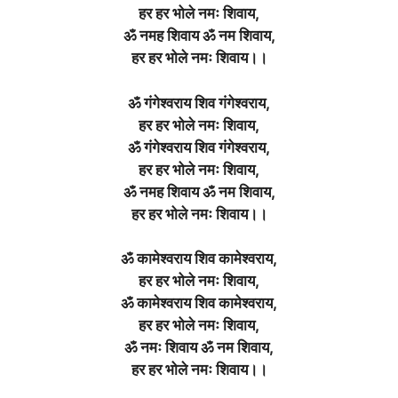
हर हर भोले नमः शिवाय,
ॐ नमह शिवाय ॐ नम शिवाय,
हर हर भोले नमः शिवाय।।
ॐ गंगेश्वराय शिव गंगेश्वराय,
हर हर भोले नमः शिवाय,
ॐ गंगेश्वराय शिव गंगेश्वराय,
हर हर भोले नमः शिवाय,
ॐ नमह शिवाय ॐ नम शिवाय,
हर हर भोले नमः शिवाय।।
ॐ कामेश्वराय शिव कामेश्वराय,
हर हर भोले नमः शिवाय,
ॐ कामेश्वराय शिव कामेश्वराय,
हर हर भोले नमः शिवाय,
ॐ नमः शिवाय ॐ नम शिवाय,
हर हर भोले नमः शिवाय।।