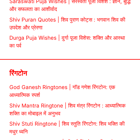
Saraswati Puja Wishes | सरस्वती पूजा विशेश : ज्ञान, बुद्धि
और सफलता का आशीर्वाद
Shiv Puran Quotes | शिव पुराण कोट्स : भगवान शिव की
उपदेश और प्रेरणा
Durga Puja Wishes | दुर्गा पूजा विशेस: शक्ति और आस्था
का पर्व
रिंगटोन
God Ganesh Ringtones | गॉड गणेश रिंगटोन: एक
आध्यात्मिक स्पर्श
Shiv Mantra Ringtone | शिव मंत्र रिंगटोन : आध्यात्मिक
शक्ति का मोबाइल में अनुभव
Shiv Stuti Ringtone | शिव स्तुति रिंगटोन: शिव भक्ति की
मधुर ध्वनि