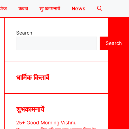
इमेज
कवच
शुभकामनायें
News
Search
Search
धार्मिक किताबें
शुभकामनायें
25+ Good Morning Vishnu