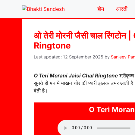
Skip
होम
आरती
to
content
ओ तेरी मोरनी जैसी चाल रिंगटो
Ringtone
12 September 2025
by
Sanjeev Pa
O Teri Morani Jaisi Chal Ringtone
श्रीकृष्
सुनते ही मन में माखन चोर की प्यारी झलक उभर आती है
देती है।
O Teri Moran