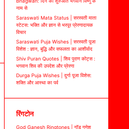
Bhagwan: दिन की शुरुआत भगवान विष्णु के
नाम से
Saraswati Mata Status | सरस्वती माता
स्टेटस: भक्ति और ज्ञान से भरपूर प्रेरणादायक
विचार
Saraswati Puja Wishes | सरस्वती पूजा
विशेश : ज्ञान, बुद्धि और सफलता का आशीर्वाद
Shiv Puran Quotes | शिव पुराण कोट्स :
भगवान शिव की उपदेश और प्रेरणा
Durga Puja Wishes | दुर्गा पूजा विशेस:
शक्ति और आस्था का पर्व
रिंगटोन
God Ganesh Ringtones | गॉड गणेश