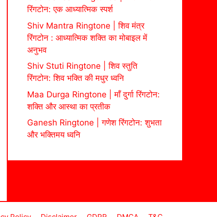
रिंगटोन: एक आध्यात्मिक स्पर्श
Shiv Mantra Ringtone | शिव मंत्र
रिंगटोन : आध्यात्मिक शक्ति का मोबाइल में
अनुभव
Shiv Stuti Ringtone | शिव स्तुति
रिंगटोन: शिव भक्ति की मधुर ध्वनि
Maa Durga Ringtone | माँ दुर्गा रिंगटोन:
शक्ति और आस्था का प्रतीक
Ganesh Ringtone | गणेश रिंगटोन: शुभता
और भक्तिमय ध्वनि
acy Policy
Disclaimer
GDPR
DMCA
T&C