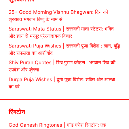
25+ Good Morning Vishnu Bhagwan: दिन की
शुरुआत भगवान विष्णु के नाम से
Saraswati Mata Status | सरस्वती माता स्टेटस: भक्ति
और ज्ञान से भरपूर प्रेरणादायक विचार
Saraswati Puja Wishes | सरस्वती पूजा विशेश : ज्ञान, बुद्धि
और सफलता का आशीर्वाद
Shiv Puran Quotes | शिव पुराण कोट्स : भगवान शिव की
उपदेश और प्रेरणा
Durga Puja Wishes | दुर्गा पूजा विशेस: शक्ति और आस्था
का पर्व
रिंगटोन
God Ganesh Ringtones | गॉड गणेश रिंगटोन: एक