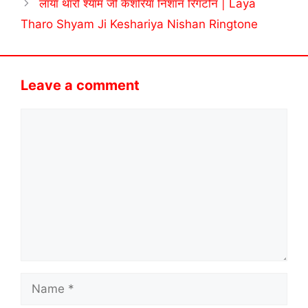
लाया थारो श्याम जी केशरिया निशान रिंगटोन | Laya
Tharo Shyam Ji Keshariya Nishan Ringtone
Leave a comment
Comment
Name