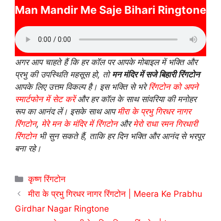
Man Mandir Me Saje Bihari Ringtone
अगर आप चाहते हैं कि हर कॉल पर आपके मोबाइल में भक्ति और
प्रभु की उपस्थिति महसूस हो, तो
मन मंदिर में सजे बिहारी रिंगटोन
आपके लिए उत्तम विकल्प है। इस भक्ति से भरे
रिंगटोन को अपने
स्मार्टफोन में सेट करें
और हर कॉल के साथ सांवरिया की मनोहर
रूप का आनंद लें। इसके साथ आप
मीरा के प्रभु गिरधर नागर
रिंगटोन
,
मेरे मन के मंदिर में रिंगटोन
और
मेरो राधा रमन गिरधारी
रिंगटोन
भी सुन सकते हैं, ताकि हर दिन भक्ति और आनंद से भरपूर
बना रहे।
Categories
कृष्ण रिंगटोन
मीरा के प्रभु गिरधर नागर रिंगटोन | Meera Ke Prabhu
Girdhar Nagar Ringtone