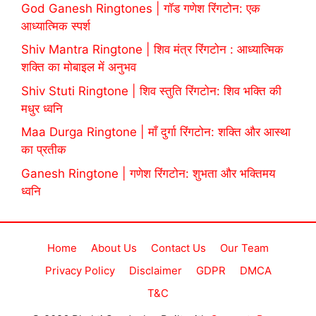
God Ganesh Ringtones | गॉड गणेश रिंगटोन: एक
आध्यात्मिक स्पर्श
Shiv Mantra Ringtone | शिव मंत्र रिंगटोन : आध्यात्मिक
शक्ति का मोबाइल में अनुभव
Shiv Stuti Ringtone | शिव स्तुति रिंगटोन: शिव भक्ति की
मधुर ध्वनि
Maa Durga Ringtone | माँ दुर्गा रिंगटोन: शक्ति और आस्था
का प्रतीक
Ganesh Ringtone | गणेश रिंगटोन: शुभता और भक्तिमय
ध्वनि
Home
About Us
Contact Us
Our Team
Privacy Policy
Disclaimer
GDPR
DMCA
T&C