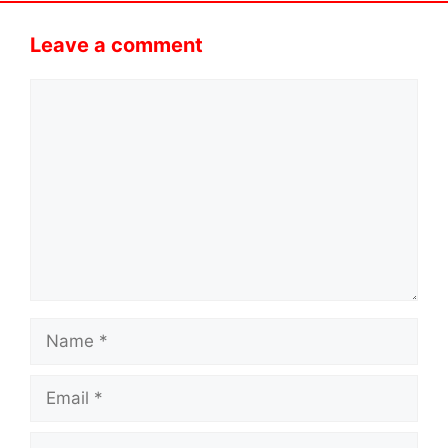
Leave a comment
Comment
Name
Email
Website