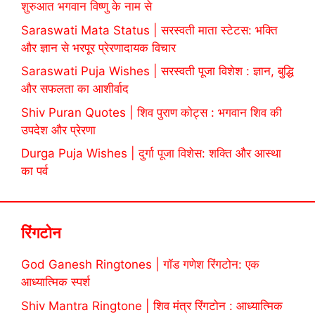
शुरुआत भगवान विष्णु के नाम से
Saraswati Mata Status | सरस्वती माता स्टेटस: भक्ति
और ज्ञान से भरपूर प्रेरणादायक विचार
Saraswati Puja Wishes | सरस्वती पूजा विशेश : ज्ञान, बुद्धि
और सफलता का आशीर्वाद
Shiv Puran Quotes | शिव पुराण कोट्स : भगवान शिव की
उपदेश और प्रेरणा
Durga Puja Wishes | दुर्गा पूजा विशेस: शक्ति और आस्था
का पर्व
रिंगटोन
God Ganesh Ringtones | गॉड गणेश रिंगटोन: एक
आध्यात्मिक स्पर्श
Shiv Mantra Ringtone | शिव मंत्र रिंगटोन : आध्यात्मिक