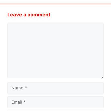
Leave a comment
Comment
Name
Email