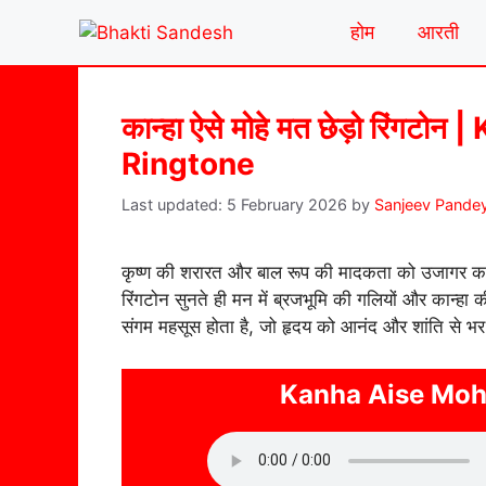
Skip
होम
आरती
to
content
कान्हा ऐसे मोहे मत छेड़ो रिं
Ringtone
5 February 2026
by
Sanjeev Pande
कृष्ण की शरारत और बाल रूप की मादकता को उजागर क
रिंगटोन सुनते ही मन में ब्रजभूमि की गलियों और कान्हा
संगम महसूस होता है, जो हृदय को आनंद और शांति से भर 
Kanha Aise Moh