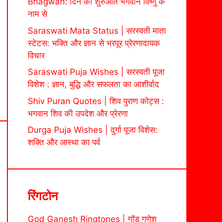
Bhagwan: दिन की शुरुआत भगवान विष्णु के
नाम से
Saraswati Mata Status | सरस्वती माता
स्टेटस: भक्ति और ज्ञान से भरपूर प्रेरणादायक
विचार
Saraswati Puja Wishes | सरस्वती पूजा
विशेश : ज्ञान, बुद्धि और सफलता का आशीर्वाद
Shiv Puran Quotes | शिव पुराण कोट्स :
भगवान शिव की उपदेश और प्रेरणा
Durga Puja Wishes | दुर्गा पूजा विशेस:
शक्ति और आस्था का पर्व
रिंगटोन
God Ganesh Ringtones | गॉड गणेश