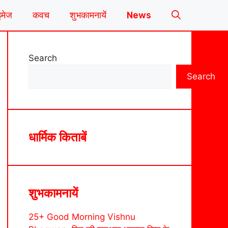
इमेज
कवच
शुभकामनायें
News
Search
Search
धार्मिक किताबें
शुभकामनायें
25+ Good Morning Vishnu