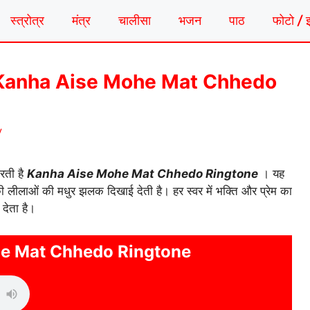
स्त्रोत्र
मंत्र
चालीसा
भजन
पाठ
फोटो / 
गटोन | Kanha Aise Mohe Mat Chhedo
y
रती है
Kanha Aise Mohe Mat Chhedo Ringtone
। यह
 की लीलाओं की मधुर झलक दिखाई देती है। हर स्वर में भक्ति और प्रेम का
देता है।
e Mat Chhedo Ringtone