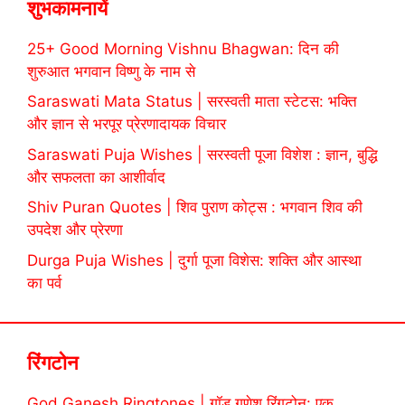
शुभकामनायें
25+ Good Morning Vishnu Bhagwan: दिन की
शुरुआत भगवान विष्णु के नाम से
Saraswati Mata Status | सरस्वती माता स्टेटस: भक्ति
और ज्ञान से भरपूर प्रेरणादायक विचार
Saraswati Puja Wishes | सरस्वती पूजा विशेश : ज्ञान, बुद्धि
और सफलता का आशीर्वाद
Shiv Puran Quotes | शिव पुराण कोट्स : भगवान शिव की
उपदेश और प्रेरणा
Durga Puja Wishes | दुर्गा पूजा विशेस: शक्ति और आस्था
का पर्व
रिंगटोन
God Ganesh Ringtones | गॉड गणेश रिंगटोन: एक