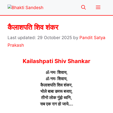
Skip
Menu
to
content
कैलाशपति शिव शंकर
29 October 2025
by
Pandit Satya
Prakash
Kailashpati Shiv Shankar
ॐ नमः शिवाय,
ॐ नमः शिवाय,
कैलाशपति शिव शंकर,
भोले बाबा डमरू बजाए,
तीनो लोक गुंझे ध्वनि,
सब एक राग हो जाये….