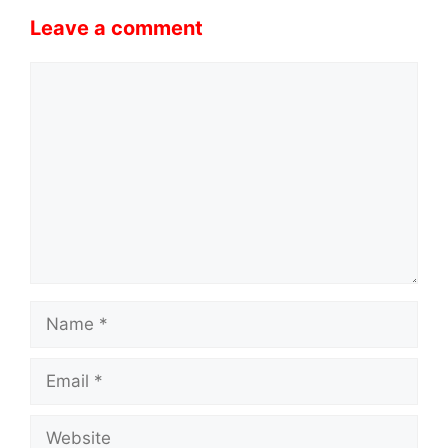
Leave a comment
Comment
Name
Email
Website