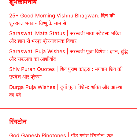
शुभकामनायें
25+ Good Morning Vishnu Bhagwan: दिन की
शुरुआत भगवान विष्णु के नाम से
Saraswati Mata Status | सरस्वती माता स्टेटस: भक्ति
और ज्ञान से भरपूर प्रेरणादायक विचार
Saraswati Puja Wishes | सरस्वती पूजा विशेश : ज्ञान, बुद्धि
और सफलता का आशीर्वाद
Shiv Puran Quotes | शिव पुराण कोट्स : भगवान शिव की
उपदेश और प्रेरणा
Durga Puja Wishes | दुर्गा पूजा विशेस: शक्ति और आस्था
का पर्व
रिंगटोन
God Ganesh Ringtones | गॉड गणेश रिंगटोन: एक