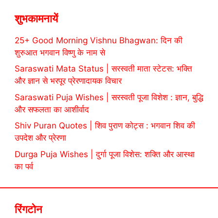
शुभकामनायें
25+ Good Morning Vishnu Bhagwan: दिन की
शुरुआत भगवान विष्णु के नाम से
Saraswati Mata Status | सरस्वती माता स्टेटस: भक्ति
और ज्ञान से भरपूर प्रेरणादायक विचार
Saraswati Puja Wishes | सरस्वती पूजा विशेश : ज्ञान, बुद्धि
और सफलता का आशीर्वाद
Shiv Puran Quotes | शिव पुराण कोट्स : भगवान शिव की
उपदेश और प्रेरणा
Durga Puja Wishes | दुर्गा पूजा विशेस: शक्ति और आस्था
का पर्व
रिंगटोन