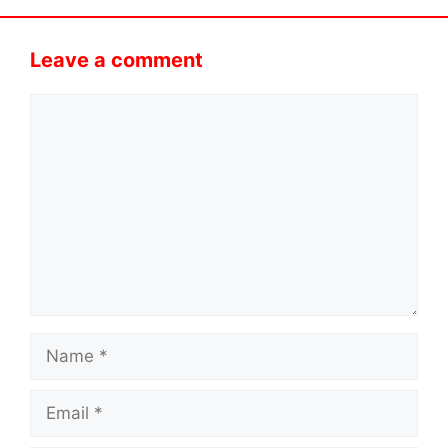
Leave a comment
Comment
Name
Email