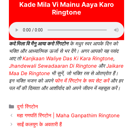
Kade Mila Vi Mainu Aaya Karo
Ringtone
कदे मिला वि मैनु आया करो रिंगटोन
के मधुर स्वर आपके दिन को
भक्ति और आध्यात्मिक ऊर्जा से भर देंगे। अगर आपको यह पसंद
आए तो
Kanjkaan Waliye Das Ki Kara Ringtone
,
Jhandewali Sewadaaran Di Ringtone
और
Jaikare
Maa De Ringtone
भी सुनें, जो भक्ति रस से ओतप्रोत हैं।
इन भक्ति भजन को अपने
फोन में रिंगटोन के रूप सेट करें
और हर
पल माँ की दिव्यता और आशीर्वाद को अपने जीवन में महसूस करें।
Categories
दुर्गा रिंगटोन
महा गणपतिं रिंगटोन | Maha Ganpathim Ringtone
साईं कलयुग के अवतारी हैं