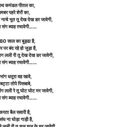
हाथ कमंडल पीतल का,
मबर पहरे शेरों का,
नाचे भूत तू देख देख डर जावेगी,
े संग ब्याह रचावेगी……
80 साल का बुड्ढा है,
 पर बंद रहे हो जुड़ा है,
नाग लली री तू देख देख डर जावेगी,
े संग ब्याह रचावेगी……
 भांग धतूरा वह खावे,
ट्टा तोपे पिसबाबे,
 भंग लली रे तू घोट घोट मर जावेगी,
े संग ब्याह रचावेगी……
करता बैल सवारी है,
संघ ना घोड़ा गाड़ी है,
ाले लली री तू चल चल के मर जावेगी,