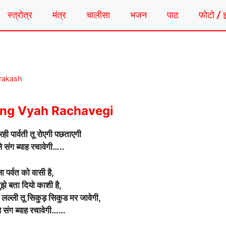
स्त्रोत्र
मंत्र
चालीसा
भजन
पाठ
फोटो / 
Prakash
ang Vyah Rachavegi
ही पार्वती तू रोएगी पछताएगी
े संग ब्याह रचावेगी…..
ा पर्वत को वासी है,
ुझे बता दियो काशी है,
ड लल्ली तू सिकुड़ सिकुड मर जावेगी,
े संग ब्याह रचावेगी……