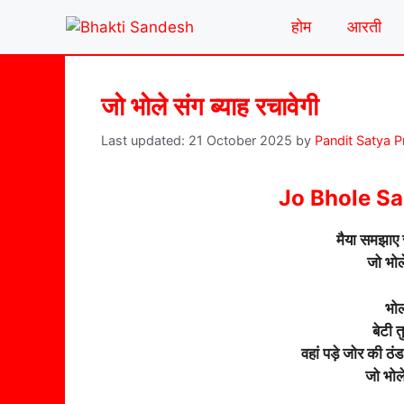
Skip
होम
आरती
to
content
जो भोले संग ब्याह रचावेगी
21 October 2025
by
Pandit Satya 
Jo Bhole S
मैया समझाए र
जो भोल
भोल
बेटी त
वहां पड़े जोर की ठं
जो भोल