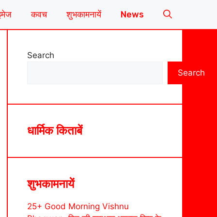
इमेज
कवच
शुभकामनायें
News
Search
Search
धार्मिक किताबें
शुभकामनायें
25+ Good Morning Vishnu