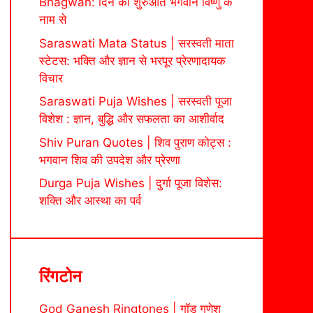
Bhagwan: दिन की शुरुआत भगवान विष्णु के
नाम से
Saraswati Mata Status | सरस्वती माता
स्टेटस: भक्ति और ज्ञान से भरपूर प्रेरणादायक
विचार
Saraswati Puja Wishes | सरस्वती पूजा
विशेश : ज्ञान, बुद्धि और सफलता का आशीर्वाद
Shiv Puran Quotes | शिव पुराण कोट्स :
भगवान शिव की उपदेश और प्रेरणा
Durga Puja Wishes | दुर्गा पूजा विशेस:
शक्ति और आस्था का पर्व
रिंगटोन
God Ganesh Ringtones | गॉड गणेश