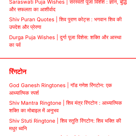
Saraswati Puja Wishes | सरस्वती पूजा विशेश : ज्ञान, बुद्धि
और सफलता का आशीर्वाद
Shiv Puran Quotes | शिव पुराण कोट्स : भगवान शिव की
उपदेश और प्रेरणा
Durga Puja Wishes | दुर्गा पूजा विशेस: शक्ति और आस्था
का पर्व
रिंगटोन
God Ganesh Ringtones | गॉड गणेश रिंगटोन: एक
आध्यात्मिक स्पर्श
Shiv Mantra Ringtone | शिव मंत्र रिंगटोन : आध्यात्मिक
शक्ति का मोबाइल में अनुभव
Shiv Stuti Ringtone | शिव स्तुति रिंगटोन: शिव भक्ति की
मधुर ध्वनि