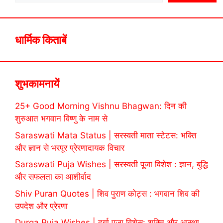
धार्मिक किताबें
शुभकामनायें
25+ Good Morning Vishnu Bhagwan: दिन की
शुरुआत भगवान विष्णु के नाम से
Saraswati Mata Status | सरस्वती माता स्टेटस: भक्ति
और ज्ञान से भरपूर प्रेरणादायक विचार
Saraswati Puja Wishes | सरस्वती पूजा विशेश : ज्ञान, बुद्धि
और सफलता का आशीर्वाद
Shiv Puran Quotes | शिव पुराण कोट्स : भगवान शिव की
उपदेश और प्रेरणा
Durga Puja Wishes | दुर्गा पूजा विशेस: शक्ति और आस्था