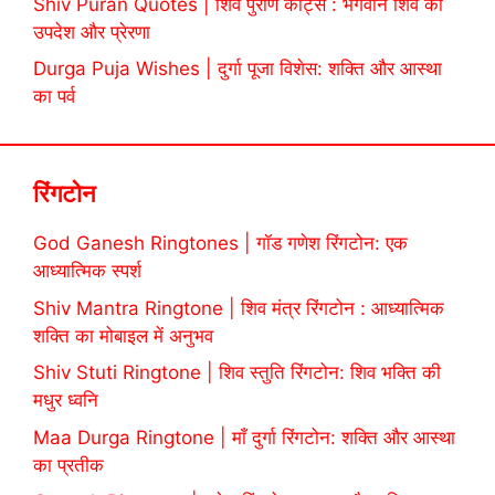
Shiv Puran Quotes | शिव पुराण कोट्स : भगवान शिव की
उपदेश और प्रेरणा
Durga Puja Wishes | दुर्गा पूजा विशेस: शक्ति और आस्था
का पर्व
रिंगटोन
God Ganesh Ringtones | गॉड गणेश रिंगटोन: एक
आध्यात्मिक स्पर्श
Shiv Mantra Ringtone | शिव मंत्र रिंगटोन : आध्यात्मिक
शक्ति का मोबाइल में अनुभव
Shiv Stuti Ringtone | शिव स्तुति रिंगटोन: शिव भक्ति की
मधुर ध्वनि
Maa Durga Ringtone | माँ दुर्गा रिंगटोन: शक्ति और आस्था
का प्रतीक