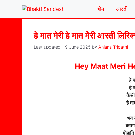
Skip
होम
आरती
to
content
हे मात मेरी हे मात मेरी आरती लिरिक
19 June 2025
by
Anjana Tripathi
Hey Maat Meri He
हे 
हे 
कैसी 
हे मा
भव स
कामादि
मोहादि 