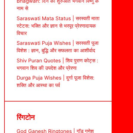
Bhagwan: दिन की शुरुआत भगवान विष्णु के
नाम से
Saraswati Mata Status | सरस्वती माता
स्टेटस: भक्ति और ज्ञान से भरपूर प्रेरणादायक
विचार
Saraswati Puja Wishes | सरस्वती पूजा
विशेश : ज्ञान, बुद्धि और सफलता का आशीर्वाद
Shiv Puran Quotes | शिव पुराण कोट्स :
भगवान शिव की उपदेश और प्रेरणा
Durga Puja Wishes | दुर्गा पूजा विशेस:
शक्ति और आस्था का पर्व
रिंगटोन
God Ganesh Ringtones | गॉड गणेश