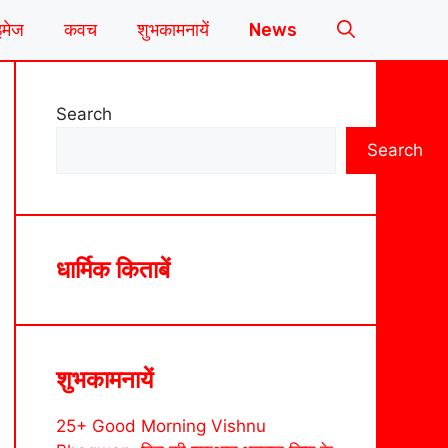
इमेज
कवच
शुभकामनायें
News
Search
Search
धार्मिक किताबें
शुभकामनायें
25+ Good Morning Vishnu