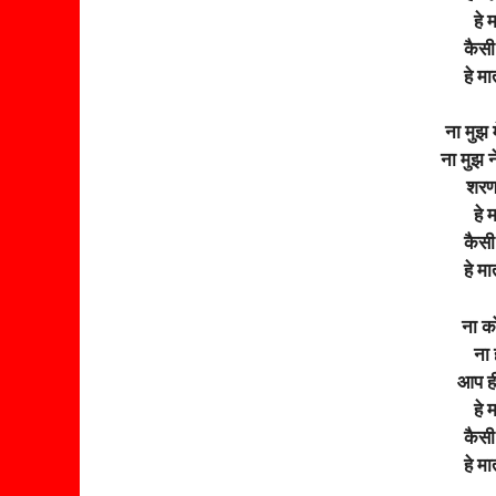
हे 
कैसी 
हे मा
ना मुझ मे
ना मुझ न
शरण त
हे 
कैसी 
हे मा
ना को
ना 
आप ही
हे 
कैसी 
हे मा