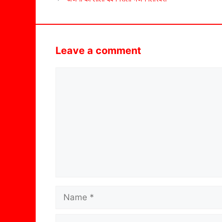
Leave a comment
Comment
Name
Email