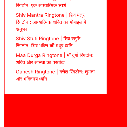
रिंगटोन: एक आध्यात्मिक स्पर्श
Shiv Mantra Ringtone | शिव मंत्र
रिंगटोन : आध्यात्मिक शक्ति का मोबाइल में
अनुभव
Shiv Stuti Ringtone | शिव स्तुति
रिंगटोन: शिव भक्ति की मधुर ध्वनि
Maa Durga Ringtone | माँ दुर्गा रिंगटोन:
शक्ति और आस्था का प्रतीक
Ganesh Ringtone | गणेश रिंगटोन: शुभता
और भक्तिमय ध्वनि