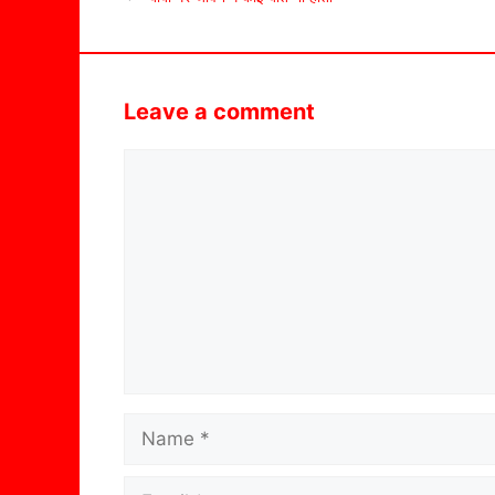
Leave a comment
Comment
Name
Email