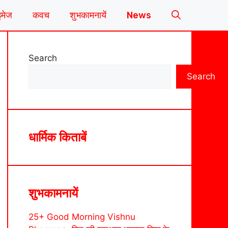
इमेज
कवच
शुभकामनायें
News
Search
Search
धार्मिक किताबें
शुभकामनायें
25+ Good Morning Vishnu