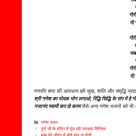
गौ
दो 
गौ
सब
गौ
दो 
गणपति बप्पा की आराधना हमें सुख, शांति और समृद्धि 
श्री गणेश का मोदक भोग लगाओ, रिद्धि सिद्धि के संग में हे
गजानंद स्वामी कर दो करम
जैसे अन्य गणेश भजनों को भी अ
Categories
गणेश भजन
दुर्गा जी के मन्दिर में गूंज रही जयकार लिरिक्स
बाबा मेरे जीवन में कोई बात ना होती