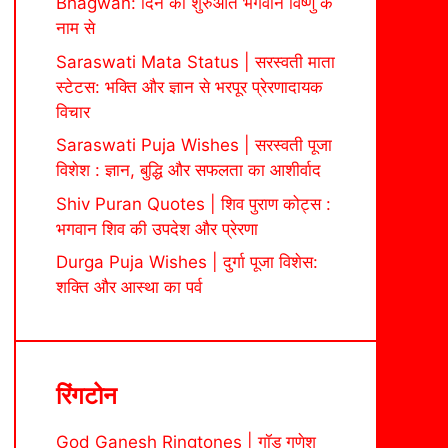
Bhagwan: दिन की शुरुआत भगवान विष्णु के
नाम से
Saraswati Mata Status | सरस्वती माता
स्टेटस: भक्ति और ज्ञान से भरपूर प्रेरणादायक
विचार
Saraswati Puja Wishes | सरस्वती पूजा
विशेश : ज्ञान, बुद्धि और सफलता का आशीर्वाद
Shiv Puran Quotes | शिव पुराण कोट्स :
भगवान शिव की उपदेश और प्रेरणा
Durga Puja Wishes | दुर्गा पूजा विशेस:
शक्ति और आस्था का पर्व
रिंगटोन
God Ganesh Ringtones | गॉड गणेश