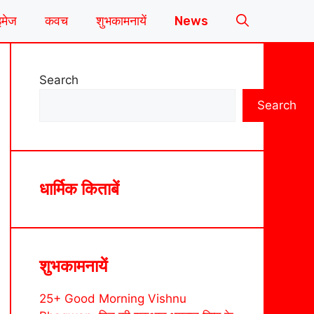
इमेज
कवच
शुभकामनायें
News
Search
Search
धार्मिक किताबें
शुभकामनायें
25+ Good Morning Vishnu