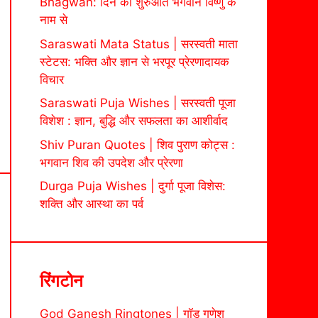
Bhagwan: दिन की शुरुआत भगवान विष्णु के
नाम से
Saraswati Mata Status | सरस्वती माता
स्टेटस: भक्ति और ज्ञान से भरपूर प्रेरणादायक
विचार
Saraswati Puja Wishes | सरस्वती पूजा
विशेश : ज्ञान, बुद्धि और सफलता का आशीर्वाद
Shiv Puran Quotes | शिव पुराण कोट्स :
भगवान शिव की उपदेश और प्रेरणा
Durga Puja Wishes | दुर्गा पूजा विशेस:
शक्ति और आस्था का पर्व
रिंगटोन
God Ganesh Ringtones | गॉड गणेश