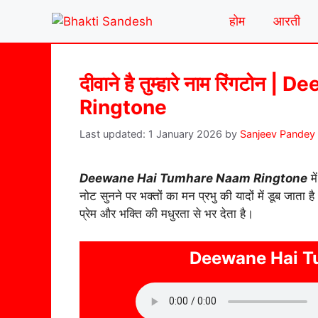
Skip
होम
आरती
to
content
दीवाने है तुम्हारे नाम रिंगट
Ringtone
1 January 2026
by
Sanjeev Pandey
Deewane Hai Tumhare Naam Ringtone
मे
नोट सुनने पर भक्तों का मन प्रभु की यादों में डूब जा
प्रेम और भक्ति की मधुरता से भर देता है।
Deewane Hai T