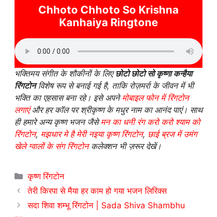
Chhoto Chhoto So Krishna
Kanhaiya Ringtone
भक्तिमय संगीत के शौकीनों के लिए
छोटो छोटो सो कृष्णा कन्हैया
रिंगटोन
विशेष रूप से बनाई गई है, ताकि रोज़मर्रा के जीवन में भी
भक्ति का एहसास बना रहे। इसे अपने
मोबाइल फोन में रिंगटोन
लगाएं
और हर कॉल पर श्रीकृष्ण के मधुर नाम का आनंद पाएं। साथ
ही हमारे अन्य कृष्ण भजन जैसे
मन का धनी रंग करो करो श्याम को
रिंगटोन
,
मझधार मे है मेरी नइया कृष्ण रिंगटोन
,
छाई ब्रज में उमंग
खेले ग्वालों के संग रिंगटोन
कलेक्शन भी ज़रूर देखें।
Categories
कृष्ण रिंगटोन
तेरी किरपा से मैया हर काम हो गया भजन लिरिक्स
सदा शिवा शम्भू रिंगटोन | Sada Shiva Shambhu