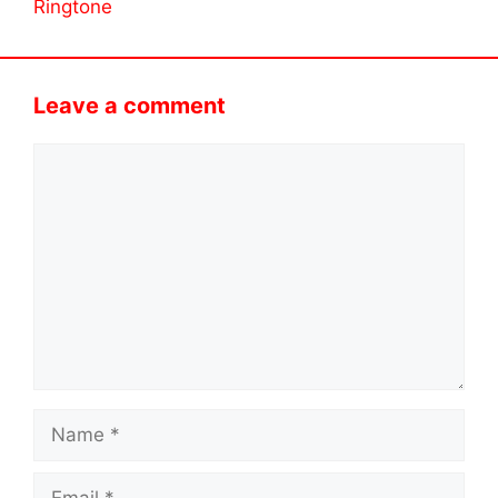
Ringtone
Leave a comment
Comment
Name
Email