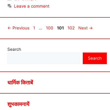
Leave a comment
Page
Page
Page
Page
←
Previous
1
…
100
101
102
Next
→
Search
Search
धार्मिक किताबें
शुभकामनायें