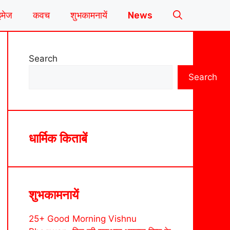
इमेज
कवच
शुभकामनायें
News
Search
Search
धार्मिक किताबें
शुभकामनायें
25+ Good Morning Vishnu