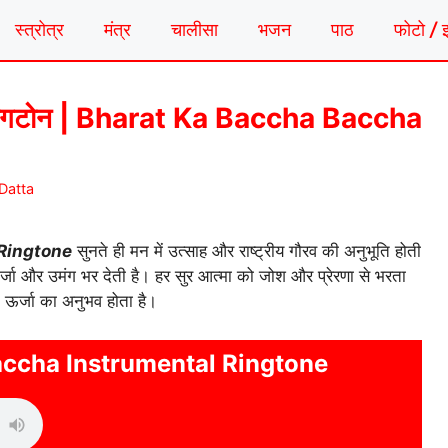
स्त्रोत्र
मंत्र
चालीसा
भजन
पाठ
फोटो / 
ेंटल रिंगटोन | Bharat Ka Baccha Baccha
Datta
Ringtone
सुनते ही मन में उत्साह और राष्ट्रीय गौरव की अनुभूति होती
ऊर्जा और उमंग भर देती है। हर सुर आत्मा को जोश और प्रेरणा से भरता
क ऊर्जा का अनुभव होता है।
ccha Instrumental Ringtone