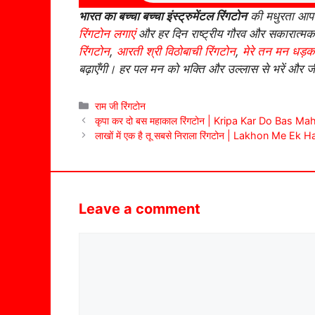
भारत का बच्चा बच्चा इंस्ट्रुमेंटल रिंगटोन
की मधुरता आपके
रिंगटोन लगाएं
और हर दिन राष्ट्रीय गौरव और सकारात्म
रिंगटोन
,
आरती श्री विठोबाची रिंगटोन
,
मेरे तन मन धड़कन 
बढ़ाएँगी। हर पल मन को भक्ति और उल्लास से भरें और ज
Categories
राम जी रिंगटोन
कृपा कर दो बस महाकाल रिंगटोन | Kripa Kar Do Bas M
लाखों में एक है तू सबसे निराला रिंगटोन | Lakhon Me E
Leave a comment
Comment