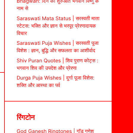
Bhagwan: दिन की शुरुआत भगवान विष्णु के
नाम से
Saraswati Mata Status | सरस्वती माता
स्टेटस: भक्ति और ज्ञान से भरपूर प्रेरणादायक
विचार
Saraswati Puja Wishes | सरस्वती पूजा
विशेश : ज्ञान, बुद्धि और सफलता का आशीर्वाद
Shiv Puran Quotes | शिव पुराण कोट्स :
भगवान शिव की उपदेश और प्रेरणा
Durga Puja Wishes | दुर्गा पूजा विशेस:
शक्ति और आस्था का पर्व
रिंगटोन
God Ganesh Ringtones | गॉड गणेश