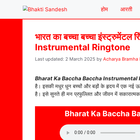
Skip
होम
आरती
to
content
भारत का बच्चा बच्चा इंस्ट्रुम
Instrumental Ringtone
2 March 2025
by
Acharya Bramha 
Bharat Ka Baccha Baccha Instrumental 
है। इसकी मधुर धुन बच्चों और बड़ों के हृदय में एक नई 
है। इसे सुनते ही मन प्रफुल्लित और जीवन में सकारात्म
Bharat Ka Baccha Ba