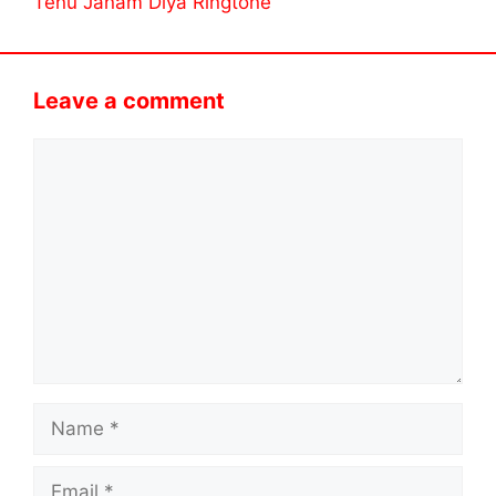
Tenu Janam Diya Ringtone
Leave a comment
Comment
Name
Email