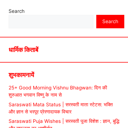
Search
Search
धार्मिक किताबें
शुभकामनायें
25+ Good Morning Vishnu Bhagwan: दिन की
शुरुआत भगवान विष्णु के नाम से
Saraswati Mata Status | सरस्वती माता स्टेटस: भक्ति
और ज्ञान से भरपूर प्रेरणादायक विचार
Saraswati Puja Wishes | सरस्वती पूजा विशेश : ज्ञान, बुद्धि