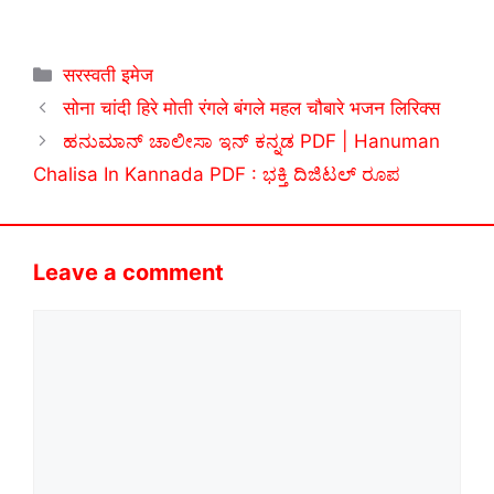
Categories
सरस्वती इमेज
सोना चांदी हिरे मोती रंगले बंगले महल चौबारे भजन लिरिक्स
ಹನುಮಾನ್ ಚಾಲೀಸಾ ಇನ್ ಕನ್ನಡ PDF | Hanuman
Chalisa In Kannada PDF : ಭಕ್ತಿ ದಿಜಿಟಲ್ ರೂಪ
Leave a comment
Comment