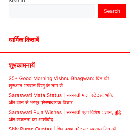
Search
Search
धार्मिक किताबें
शुभकामनायें
25+ Good Morning Vishnu Bhagwan: दिन की
शुरुआत भगवान विष्णु के नाम से
Saraswati Mata Status | सरस्वती माता स्टेटस: भक्ति
और ज्ञान से भरपूर प्रेरणादायक विचार
Saraswati Puja Wishes | सरस्वती पूजा विशेश : ज्ञान, बुद्धि
और सफलता का आशीर्वाद
Shiv Puran Quotes | शिव पुराण कोट्स : भगवान शिव की