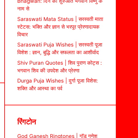
Bhagwan: दिन की शुरुआत भगवान विष्णु के
नाम से
Saraswati Mata Status | सरस्वती माता
स्टेटस: भक्ति और ज्ञान से भरपूर प्रेरणादायक
विचार
Saraswati Puja Wishes | सरस्वती पूजा
विशेश : ज्ञान, बुद्धि और सफलता का आशीर्वाद
Shiv Puran Quotes | शिव पुराण कोट्स :
भगवान शिव की उपदेश और प्रेरणा
Durga Puja Wishes | दुर्गा पूजा विशेस:
शक्ति और आस्था का पर्व
रिंगटोन
God Ganesh Ringtones | गॉड गणेश