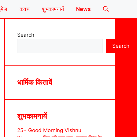
इमेज
कवच
शुभकामनायें
News
Search
Search
धार्मिक किताबें
शुभकामनायें
25+ Good Morning Vishnu