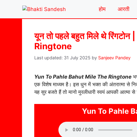
Skip
होम
आरती
to
content
यून तो पहले बहुत मिले थे रिं
Ringtone
31 July 2025
by
Sanjeev Pandey
Yun To Pahle Bahut Mile The Ringtone
भग
एक विशेष माध्यम है। इस धुन में भक्त की अंतरात्मा से 
यह सुर बजते हैं तो मानो मुरलीधारी स्वयं आपकी आत्मा से 
Yun To Pahle B