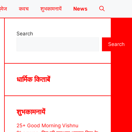
इमेज
कवच
शुभकामनायें
News
Search
Search
धार्मिक किताबें
शुभकामनायें
25+ Good Morning Vishnu