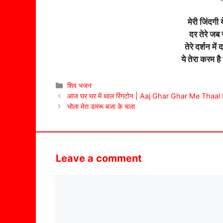
मेरी जिंदगी
दर तेरे जब 
तेरे दर्शन में
ये तेरा करम ह
Categories
शिव भजन
आज घर घर में थाल रिंगटोन | Aaj Ghar Ghar Me Thaal
भोला मेरा डमरू बजा के चला
Leave a comment
Comment