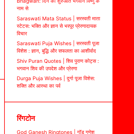
Bhagwan: दिन की शुरुआत भगवान विष्णु के
नाम से
Saraswati Mata Status | सरस्वती माता
स्टेटस: भक्ति और ज्ञान से भरपूर प्रेरणादायक
विचार
Saraswati Puja Wishes | सरस्वती पूजा
विशेश : ज्ञान, बुद्धि और सफलता का आशीर्वाद
Shiv Puran Quotes | शिव पुराण कोट्स :
भगवान शिव की उपदेश और प्रेरणा
Durga Puja Wishes | दुर्गा पूजा विशेस:
शक्ति और आस्था का पर्व
रिंगटोन
God Ganesh Ringtones | गॉड गणेश